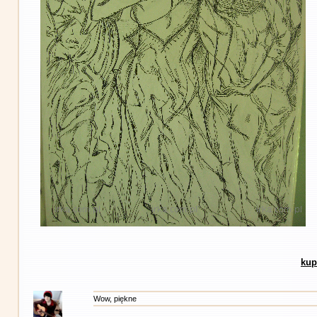
kup
Wow, piękne