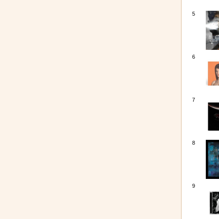
5
6
7
8
9