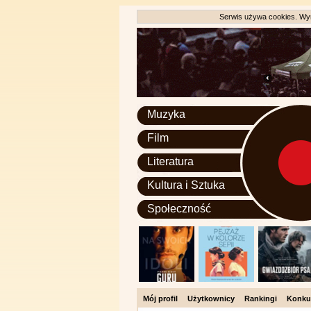
Serwis używa cookies. Wyr
Muzyka
Film
Literatura
Kultura i Sztuka
Społeczność
Mój profil
Użytkownicy
Rankingi
Konku