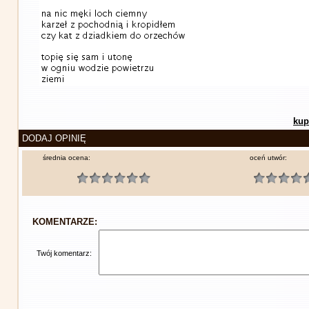
kup
DODAJ OPINIĘ
średnia ocena:
oceń utwór:
KOMENTARZE:
Twój komentarz: