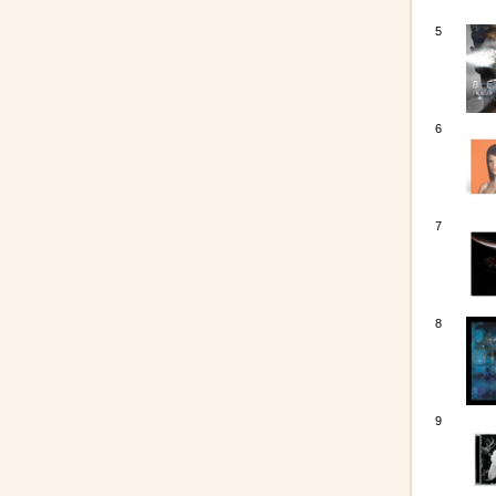
5
6
7
8
9