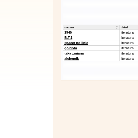
nazwa
dział
1945
literatura
B.T.1
literatura
spacer po linie
literatura
golgota
literatura
taka zmiana
literatura
alchemik
literatura