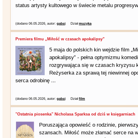
status artysty kultowego w świecie metalu progresyw
(dodano 06.05.2026, autor:
gaba
)
Dział
muzyka
Premiera filmu „Miłość w czasach apokalipsy”
5 maja do polskich kin wejdzie film „
apokalipsy” - pełna optymizmu komed
rozgrywająca się w czasach kryzysu 
Reżyserka za sprawą tej niewinnej o
serca odrobinę ...
(dodano 06.05.2026, autor:
gaba
)
Dział
film
"Ostatnia piosenka" Nicholasa Sparksa od dziś w księgarniach
Poruszająca opowieść o rodzinie, pierwszy
szansach. Miłość może złamać serce na w