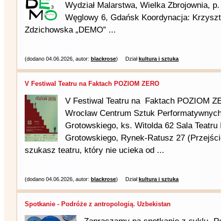
Wydział Malarstwa, Wielka Zbrojownia, p. I
Węglowy 6, Gdańsk Koordynacja: Krzyszt
Zdzichowska „DEMO” ...
(dodano 04.06.2026, autor:
blackrose
)
Dział
kultura i sztuka
V Festiwal Teatru na Faktach POZIOM ZERO
V Festiwal Teatru na Faktach POZIOM ZE
Wrocław Centrum Sztuk Performatywnych 
Grotowskiego, ks. Witolda 62 Sala Teatru 
Grotowskiego, Rynek-Ratusz 27 (Przejście
szukasz teatru, który nie ucieka od ...
(dodano 04.06.2026, autor:
blackrose
)
Dział
kultura i sztuka
Spotkanie - Podróże z antropologią. Uzbekistan