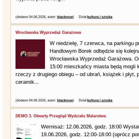
(dodano 04.06.2026, autor:
blackrose
)
Dział
kultura i sztuka
Wrocławska Wyprzedaż Garażowa
W niedzielę, 7 czerwca, na parkingu 
Handlowym Borek odbędzie się kolejn
Wrocławska Wyprzedaż Garażowa. Od
15:00 mieszkańcy miasta będą mogli 
rzeczy z drugiego obiegu – od ubrań, książek i płyt,
ceramik...
(dodano 04.06.2026, autor:
blackrose
)
Dział
kultura i sztuka
DEMO 3. Otwarty Przegląd Wydziału Malarstwa
Wernisaż: 12.06.2026, godz. 18:00 Wysta
19.06.2026, godz. 12:00-18:00 (oprócz po